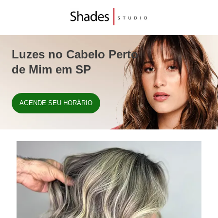
Luzes no Cabelo Perto
de Mim em SP
AGENDE SEU HORÁRIO