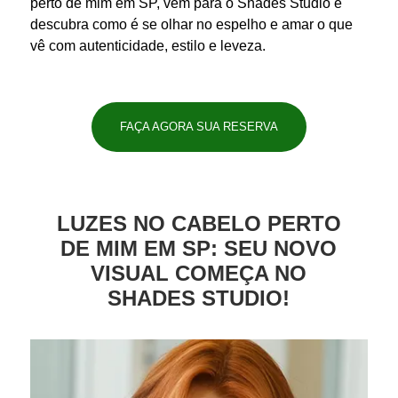
perto de mim
em SP, vem para o Shades Studio e
descubra como é se olhar no espelho e amar o que
vê com autenticidade, estilo e leveza.
FAÇA AGORA SUA RESERVA
LUZES NO CABELO PERTO
DE MIM EM SP: SEU NOVO
VISUAL COMEÇA NO
SHADES STUDIO!