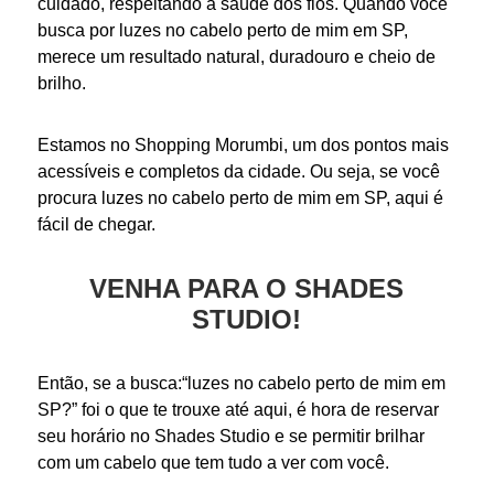
cuidado, respeitando a saúde dos fios. Quando você
busca por
luzes no cabelo perto de mim
em SP,
merece um resultado natural, duradouro e cheio de
brilho.
Estamos no Shopping Morumbi, um dos pontos mais
acessíveis e completos da cidade. Ou seja, se você
procura
luzes no cabelo perto de mim
em SP, aqui é
fácil de chegar.
VENHA PARA O SHADES
STUDIO!
Então, se a busca:“
luzes no cabelo perto de mim
em
SP?” foi o que te trouxe até aqui, é hora de reservar
seu horário no Shades Studio e se permitir brilhar
com um
cabelo
que tem tudo a ver com você.