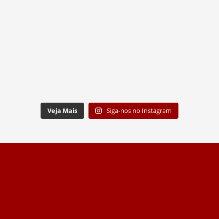
Veja Mais
Siga-nos no Instagram