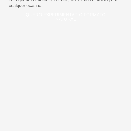
qualquer ocasião.
QUERO EXPERIMENTAR O FORMATO
NATURAL