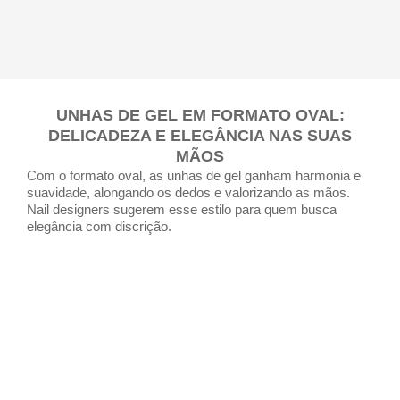
UNHAS DE GEL EM FORMATO OVAL:
DELICADEZA E ELEGÂNCIA NAS SUAS
MÃOS
Com o formato oval, as unhas de gel ganham harmonia e
suavidade, alongando os dedos e valorizando as mãos.
Nail designers sugerem esse estilo para quem busca
elegância com discrição.
TRANSFORME MINHAS MÃOS HOJE