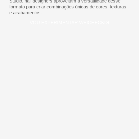
Studio, nail designers aproveitam a versatilidade desse
formato para criar combinações únicas de cores, texturas
e acabamentos.
VOU EXPERIMENTAR WEICHECKIG