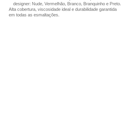
designer: Nude, Vermelhão, Branco, Branquinho e Preto.
Alta cobertura, viscosidade ideal e durabilidade garantida
em todas as esmaltações.
FAÇA UM AGENDAMENTO