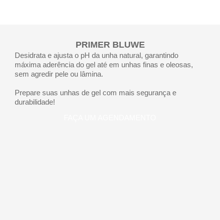
PRIMER BLUWE
Desidrata e ajusta o pH da unha natural, garantindo
máxima aderência do gel até em unhas finas e oleosas,
sem agredir pele ou lâmina.
Prepare suas unhas de gel com mais segurança e
durabilidade!
FAÇA UM AGENDAMENTO