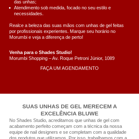
das unhas;
Atendimento sob medida, focado no seu estilo e
necessidades.
Realce a beleza das suas mãos com unhas de gel feitas
por profissionais experientes. Marque seu horário no
Morumbi e veja a diferença de perto!
Venha para o Shades Studio!
Morumbi Shopping – Av. Roque Petroni Júnior, 1089
FAÇA UM AGENDAMENTO
SUAS UNHAS DE GEL MERECEM A
EXCELÊNCIA BLUWE
No Shades Studio, acreditamos que unhas de gel com
acabamento perfeito começam com a técnica da nossa
equipe de nail designers e se completam com a qualidade
dos produtos que utilizamos. Por isso, trabalhamos com a