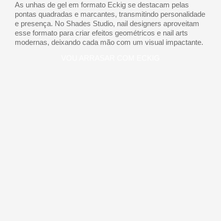
As unhas de gel em formato Eckig se destacam pelas
pontas quadradas e marcantes, transmitindo personalidade
e presença. No Shades Studio, nail designers aproveitam
esse formato para criar efeitos geométricos e nail arts
modernas, deixando cada mão com um visual impactante.
VOU ARRASAR COM ECKIG