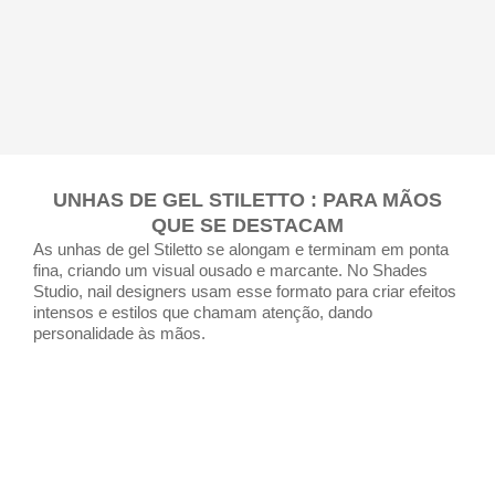
UNHAS DE GEL STILETTO : PARA MÃOS
QUE SE DESTACAM
As unhas de gel Stiletto se alongam e terminam em ponta
fina, criando um visual ousado e marcante. No Shades
Studio, nail designers usam esse formato para criar efeitos
intensos e estilos que chamam atenção, dando
personalidade às mãos.
QUERO MEU STILETTO AGORA