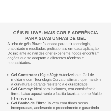
GÉIS BLUWE: MAIS COR E ADERÊNCIA
PARA SUAS UNHAS DE GEL
A linha de géis Bluwe foi criada para unir tecnologia,
praticidade e resultados profissionais em cada aplicação.
Do iniciante ao nail designer experiente, todos encontram
opções que se adaptam a diferentes técnicas e
necessidades.
Gel Construtor (10g e 30g)
: Autonivelante, fácil de
moldar e com Tecnologia CurvaturaSmart, que mantém
a curvatura e garante resistência e durabilidade;
Gel Gummy:
Ideal para iniciantes, tem consistência
firme, baixo aquecimento e facilita técnicas como Molde
F1 e reversa;
Gel Banho de Fibra:
Já vem com fibras secas
incorporadas, acelerando o procedimento e garantindo