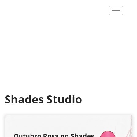
Pular
para
o
conteúdo
Shades Studio