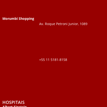
Morumbi Shopping
Av. Roque Petroni Junior, 1089
+55 11 5181-8158
HOSPITAIS
Albert Einstein