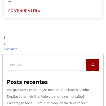
…
CONTINUE A LER »
1
2
Próximo »
Posts recentes
Por que fazer esmaltação nos pés no Shades Studio?
Depilação em virilha: Vale a pena fazer no salão?
Hidratação facial: Com que frequência devo fazer?