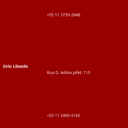
+55 11 3739-2848
Sírio Libanês
Rua D. Adma Jafet, 115
+55 11 2495-5165