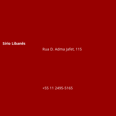
Sírio Libanês
Rua D. Adma Jafet, 115
+55 11 2495-5165