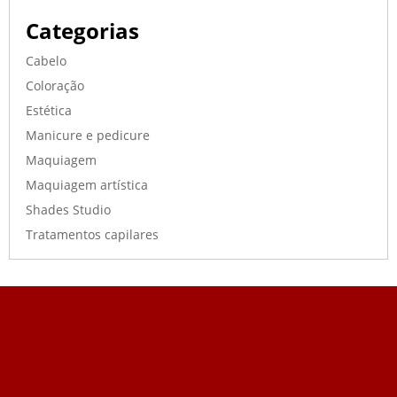
Categorias
Cabelo
Coloração
Estética
Manicure e pedicure
Maquiagem
Maquiagem artística
Shades Studio
Tratamentos capilares