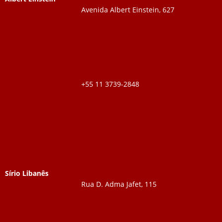
Avenida Albert Einstein, 627
+55 11 3739-2848
Sírio Libanês
Rua D. Adma Jafet, 115