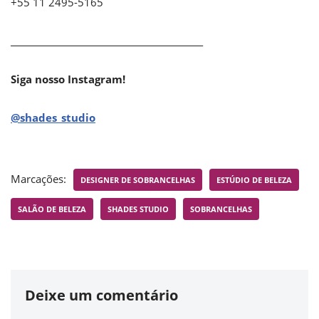
+55 11 2495-5165
_____________________________________________
Siga nosso Instagram!
@shades_studio
Marcações:
DESIGNER DE SOBRANCELHAS
ESTÚDIO DE BELEZA
SALÃO DE BELEZA
SHADES STUDIO
SOBRANCELHAS
Deixe um comentário