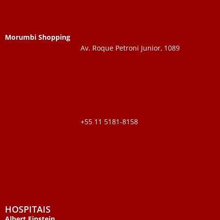
Morumbi Shopping
Av. Roque Petroni Junior, 1089
+55 11 5181-8158
HOSPITAIS
Albert Einstein