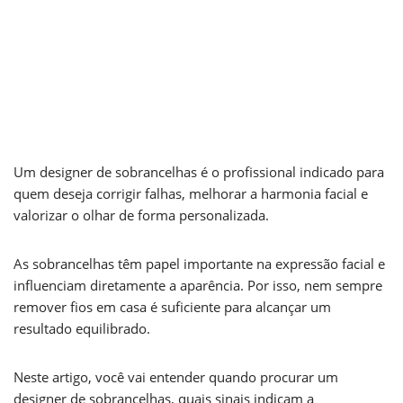
por
Shades Studio
26 de junho de 2026
Um designer de sobrancelhas é o profissional indicado para
quem deseja corrigir falhas, melhorar a harmonia facial e
valorizar o olhar de forma personalizada.
As sobrancelhas têm papel importante na expressão facial e
influenciam diretamente a aparência. Por isso, nem sempre
remover fios em casa é suficiente para alcançar um
resultado equilibrado.
Neste artigo, você vai entender quando procurar um
designer de sobrancelhas, quais sinais indicam a