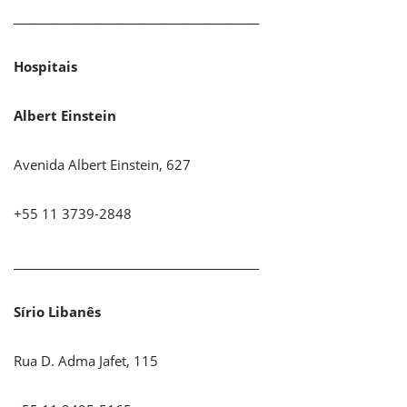
_____________________________________________
Hospitais
Albert Einstein
Avenida Albert Einstein, 627
+55 11 3739-2848
_____________________________________________
Sírio Libanês
Rua D. Adma Jafet, 115