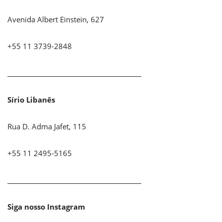
Avenida Albert Einstein, 627
+55 11 3739-2848
_____________________________________________
Sírio Libanês
Rua D. Adma Jafet, 115
+55 11 2495-5165
_____________________________________________
Siga nosso Instagram