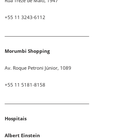
Rua Treze de Maio, 1947
+55 11 3243-6112
_____________________________________________
Morumbi Shopping
Av. Roque Petroni Júnior, 1089
+55 11 5181-8158
_____________________________________________
Hospitais
Albert Einstein