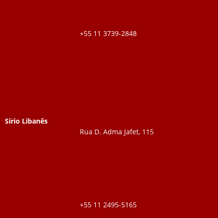
+55 11 3739-2848
Sírio Libanês
Rua D. Adma Jafet, 115
+55 11 2495-5165