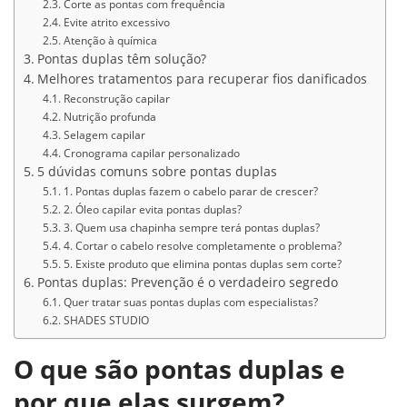
Corte as pontas com frequência
Evite atrito excessivo
Atenção à química
Pontas duplas têm solução?
Melhores tratamentos para recuperar fios danificados
Reconstrução capilar
Nutrição profunda
Selagem capilar
Cronograma capilar personalizado
5 dúvidas comuns sobre pontas duplas
1. Pontas duplas fazem o cabelo parar de crescer?
2. Óleo capilar evita pontas duplas?
3. Quem usa chapinha sempre terá pontas duplas?
4. Cortar o cabelo resolve completamente o problema?
5. Existe produto que elimina pontas duplas sem corte?
Pontas duplas: Prevenção é o verdadeiro segredo
Quer tratar suas pontas duplas com especialistas?
SHADES STUDIO
O que são pontas duplas e
por que elas surgem?