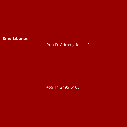
Sírio Libanês
Rua D. Adma Jafet, 115
+55 11 2495-5165