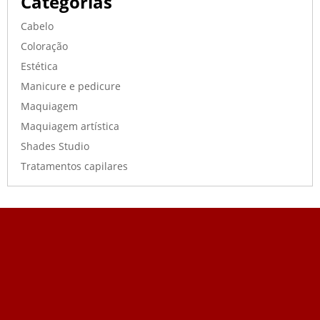
Categorias
Cabelo
Coloração
Estética
Manicure e pedicure
Maquiagem
Maquiagem artística
Shades Studio
Tratamentos capilares