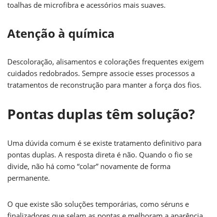
toalhas de microfibra e acessórios mais suaves.
Atenção à química
Descoloração, alisamentos e colorações frequentes exigem
cuidados redobrados. Sempre associe esses processos a
tratamentos de reconstrução para manter a força dos fios.
Pontas duplas têm solução?
Uma dúvida comum é se existe tratamento definitivo para
pontas duplas. A resposta direta é não. Quando o fio se
divide, não há como “colar” novamente de forma
permanente.
O que existe são soluções temporárias, como séruns e
finalizadores que selam as pontas e melhoram a aparência.