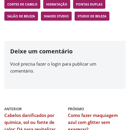
CORTES DE CABELO
HIDRATAÇÃO
PONTAS DUPLAS
SALÃO DE BELEZA
SHADES STUDIO
STUDIO DE BELEZA
Deixe um comentário
Você precisa fazer o
login
para publicar um
comentário.
ANTERIOR
PRÓXIMO
Cabelos danificados por
Como fazer maquiagem
química, sol ou fonte de
azul com glitter sem
calor: Dá para revitalizar
exagerar?