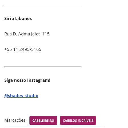
_____________________________________________
Sírio Libanês
Rua D. Adma Jafet, 115
+55 11 2495-5165
_____________________________________________
Siga nosso Instagram!
@shades_studio
Marcações:
CABELEIREIRO
CABELOS INCRÍVEIS