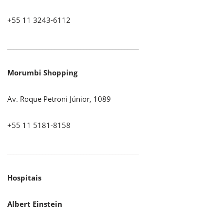
+55 11 3243-6112
_____________________________________________
Morumbi Shopping
Av. Roque Petroni Júnior, 1089
+55 11 5181-8158
_____________________________________________
Hospitais
Albert Einstein