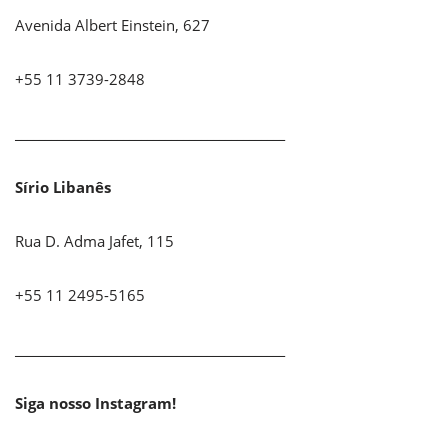
Avenida Albert Einstein, 627
+55 11 3739-2848
_____________________________________________
Sírio Libanês
Rua D. Adma Jafet, 115
+55 11 2495-5165
_____________________________________________
Siga nosso Instagram!