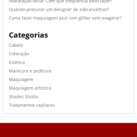
Hidratação facial: Com que frequência devo fazer?
Quando procurar um designer de sobrancelhas?
Como fazer maquiagem azul com glitter sem exagerar?
Categorias
Cabelo
Coloração
Estética
Manicure e pedicure
Maquiagem
Maquiagem artística
Shades Studio
Tratamentos capilares