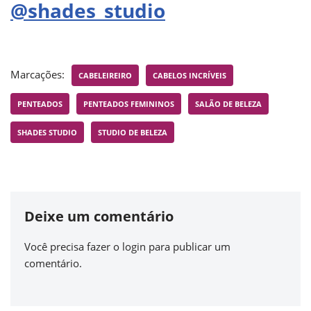
@shades_studio
Marcações:
CABELEIREIRO
CABELOS INCRÍVEIS
PENTEADOS
PENTEADOS FEMININOS
SALÃO DE BELEZA
SHADES STUDIO
STUDIO DE BELEZA
Deixe um comentário
Você precisa fazer o
login
para publicar um
comentário.