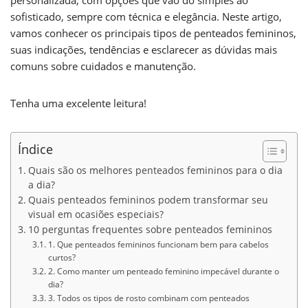
personalizada, com opções que vão do simples ao
sofisticado, sempre com técnica e elegância. Neste artigo,
vamos conhecer os principais tipos de penteados femininos,
suas indicações, tendências e esclarecer as dúvidas mais
comuns sobre cuidados e manutenção.
Tenha uma excelente leitura!
Índice
Quais são os melhores penteados femininos para o dia
a dia?
Quais penteados femininos podem transformar seu
visual em ocasiões especiais?
10 perguntas frequentes sobre penteados femininos
1. Que penteados femininos funcionam bem para cabelos
curtos?
2. Como manter um penteado feminino impecável durante o
dia?
3. Todos os tipos de rosto combinam com penteados