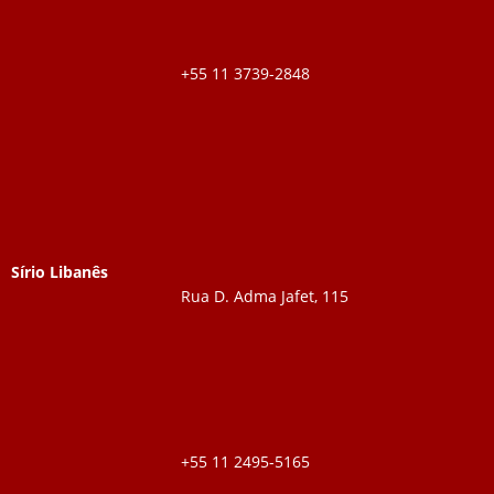
+55 11 3739-2848
Sírio Libanês
Rua D. Adma Jafet, 115
+55 11 2495-5165