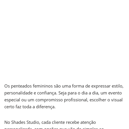
ao
sofisticado
por
Shades Studio
28 de novembro de
2025
Os penteados femininos são uma forma de expressar estilo,
personalidade e confiança. Seja para o dia a dia, um evento
especial ou um compromisso profissional, escolher o visual
certo faz toda a diferença.
No Shades Studio, cada cliente recebe atenção